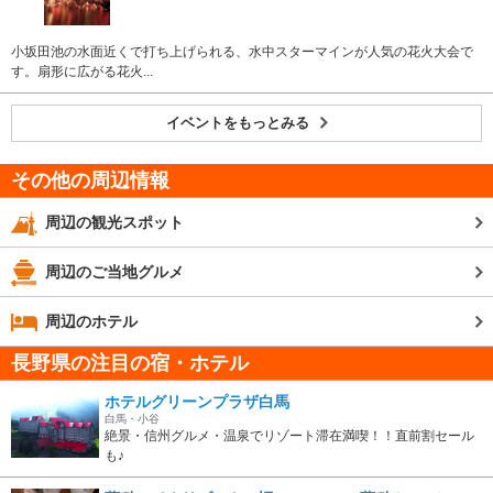
小坂田池の水面近くで打ち上げられる、水中スターマインが人気の花火大会で
す。扇形に広がる花火...
イベントをもっとみる
その他の周辺情報
周辺の観光スポット
周辺のご当地グルメ
周辺のホテル
長野県の注目の宿・ホテル
ホテルグリーンプラザ白馬
白馬・小谷
絶景・信州グルメ・温泉でリゾート滞在満喫！！直前割セール
も♪