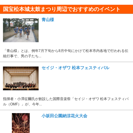
国宝松本城太鼓まつり周辺でおすすめのイベント
青山様
「青山様」とは、例年7月下旬から8月中旬にかけて松本市内各地で行われる伝
統行事で、男の子たち...
セイジ・オザワ 松本フェスティバル
指揮者・小澤征爾氏が創設した国際音楽祭「セイジ・オザワ 松本フェスティバ
ル（OMF）」が、今年...
小坂田公園納涼花火大会