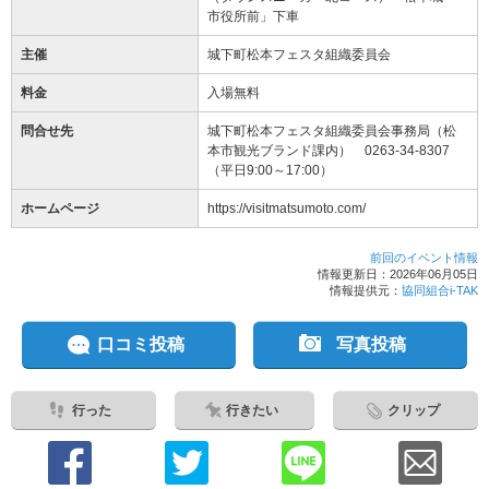
市役所前」下車
主催
城下町松本フェスタ組織委員会
料金
入場無料
問合せ先
城下町松本フェスタ組織委員会事務局（松
本市観光ブランド課内） 0263-34-8307
（平日9:00～17:00）
ホームページ
https://visitmatsumoto.com/
前回のイベント情報
情報更新日：2026年06月05日
情報提供元：
協同組合i-TAK
口コミ投稿
写真投稿
行った
行きたい
クリップ