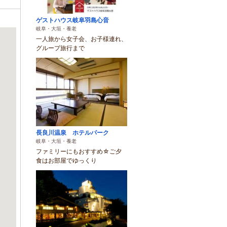
ゲストハウス岐阜羽島心音
岐阜・大垣・養老
一人旅から女子会、お子様連れ、
グループ旅行まで
長良川温泉 ホテルパーク
岐阜・大垣・養老
ファミリーにもおすすめ☆ご夕
食はお部屋でゆっくり