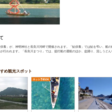
て
鮎供養」が、神明神社と長良川河畔で開催されます。「鮎供養」では鮎を弔い、船の
流が行われます。「長良川まつり」では、提灯船の運航のほか、盆踊り、流しうどん
すめ観光スポット
ネット予約OK