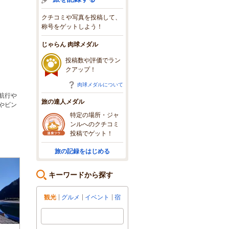
クチコミや写真を投稿して、
称号をゲットしよう！
じゃらん 肉球メダル
投稿数や評価でラン
クアップ！
肉球メダルについて
航行や
旅の達人メダル
やビン
特定の場所・ジャ
ンルへのクチコミ
投稿でゲット！
旅の記録をはじめる
キーワードから探す
観光
グルメ
イベント
宿