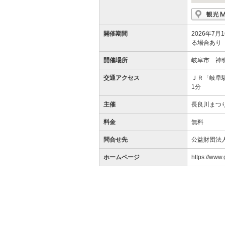
開催期間
2026年7月
る場合あり
開催場所
岐阜市 神
交通アクセス
ＪＲ「岐阜
1分
主催
長良川まつ
料金
無料
問合せ先
公益財団法人
ホームページ
https://www