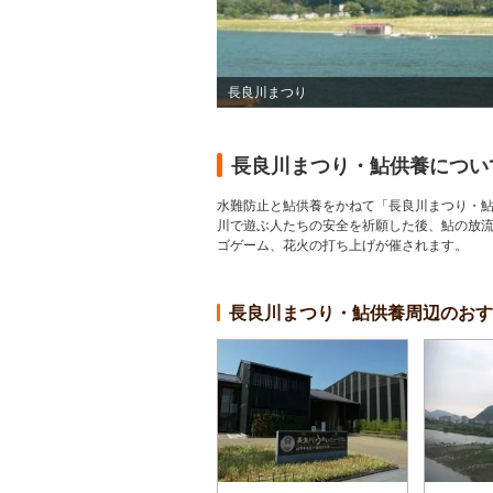
長良川まつり
長良川まつり・鮎供養につい
水難防止と鮎供養をかねて「長良川まつり・
川で遊ぶ人たちの安全を祈願した後、鮎の放
ゴゲーム、花火の打ち上げが催されます。
長良川まつり・鮎供養周辺のおす