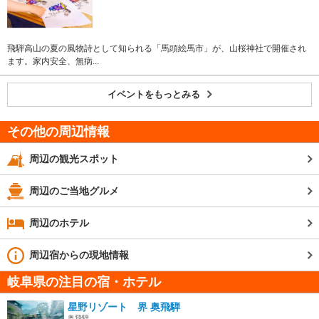
飛騨高山の夏の風物詩として知られる「馬頭絵馬市」が、山桜神社で開催され
ます。家内安全、無病...
イベントをもっとみる
その他の周辺情報
周辺の観光スポット
周辺のご当地グルメ
周辺のホテル
周辺宿からの現地情報
岐阜県の注目の宿・ホテル
星野リゾート 界 奥飛騨
奥飛騨