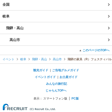
全国
岐阜
飛騨・高山
高山市
このページのTOPへ
イベント
岐阜
飛騨・高山
高山市
飛騨の家具（R）フェスティバル
観光ガイド
ご当地グルメガイド
イベントガイド
お土産ガイド
みんなの旅行記
じゃらんTOPへ
表示：
スマートフォン版
PC版