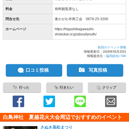
料金
有料観覧席なし
問合せ先
東かがわ市商工会 0879-25-3200
ホームページ
https://higashikagawashi-
shokokai.or.jp/about/youth/
前回のイベント情報
情報更新日：2026年05月20日
情報提供元：
協同組合i-TAK
口コミ投稿
写真投稿
行った
行きたい
クリップ
白鳥神社 夏越花火大会周辺でおすすめのイベント
さぬき高松まつり