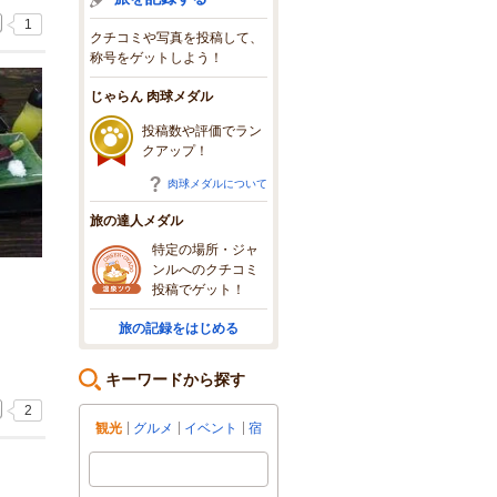
1
クチコミや写真を投稿して、
称号をゲットしよう！
じゃらん 肉球メダル
投稿数や評価でラン
クアップ！
肉球メダルについて
旅の達人メダル
特定の場所・ジャ
ンルへのクチコミ
投稿でゲット！
旅の記録をはじめる
キーワードから探す
2
観光
グルメ
イベント
宿