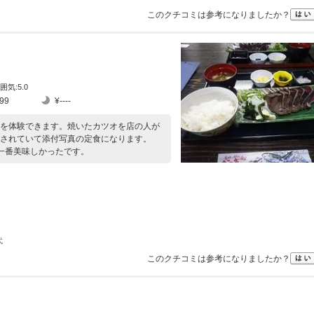
このクチコミは参考になりましたか？
囲気:5.0
99
¥----
を体験できます。焼いたカツオを店の人が
されていて添付写真の定食になります。
で一番美味しかったです。
代
このクチコミは参考になりましたか？