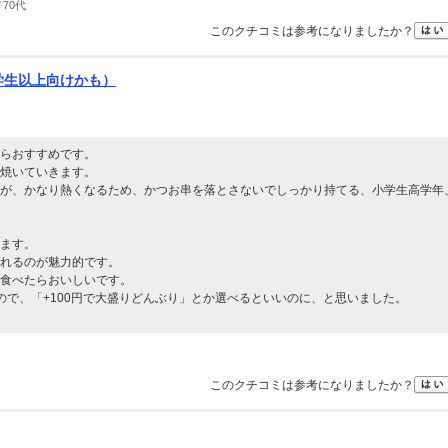
70代
このクチコミは参考になりましたか？
学生以上向けかも）
らおすすめです。
焼いていきます。
が、かなり熱くなるため、かつお串を落とさないでしっかり持てる、小学生高学年
ます。
れるのが魅力的です。
食べたらおいしいです。
ので、「+100円で大盛りどんぶり」とか選べるといいのに、と思いました。
このクチコミは参考になりましたか？