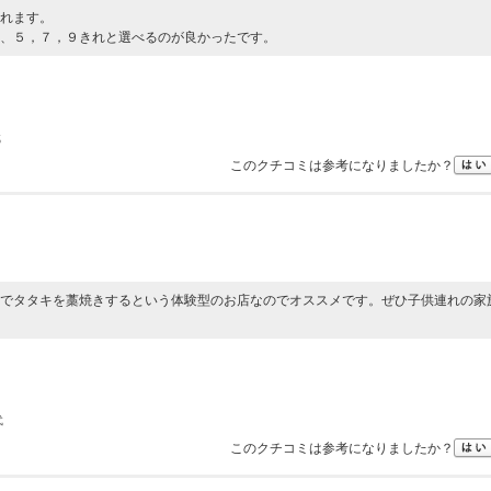
れます。
、５，７，９きれと選べるのが良かったです。
代
このクチコミは参考になりましたか？
でタタキを藁焼きするという体験型のお店なのでオススメです。ぜひ子供連れの家
代
このクチコミは参考になりましたか？