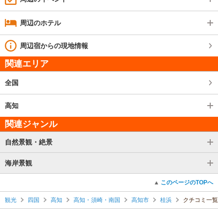
周辺のホテル
周辺宿からの現地情報
関連エリア
全国
高知
関連ジャンル
自然景観・絶景
海岸景観
このページのTOPへ
観光
四国
高知
高知・須崎・南国
高知市
桂浜
クチコミ一覧