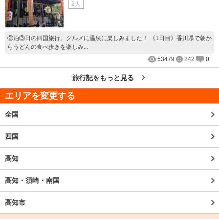
2人
②泊③日の四国旅行。グルメに温泉に楽しみました！ 《1日目》香川県で朝か
らうどんの食べ歩きを楽しみ...
53479
242
0
旅行記をもっと見る
エリアを変更する
全国
四国
高知
高知・須崎・南国
高知市