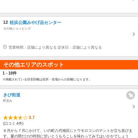
12
桂浜公園みやげ品センター
その他ショッピング
営業時間：店舗により異なる 定休日：店舗により異なる
その他エリアのスポット
1 - 18件
※掲載されている目安距離は役所・役場からの距離になります。
きび街道
町並み
3.7
(口コミ 4件)
６月から７月にかけて、いの町八代地区にトウモロコシのテントが立ち並びま
す。夏の間だけの特別に甘いとうもろこしを味わってみてはいかかでしょう