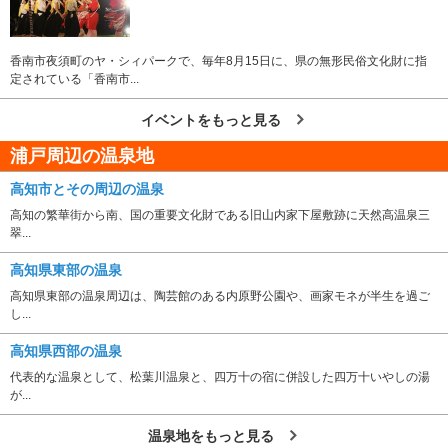
香南市夜須町のヤ・シィパークで、毎年8月15日に、県の無形民俗文化財に指
定されている「香南市...
イベントをもっと見る
浦戸周辺の温泉地
高知市とその周辺の温泉
高知の繁華街から南、国の重要文化財である旧山内家下屋敷跡に天然高温泉三
翠...
高知県東部の温泉
高知県東部の温泉周辺は、陶芸館のある内原野公園や、画家モネが半生を過ご
し...
高知県西部の温泉
代表的な温泉として、松葉川温泉と、四万十の宿に併設した四万十いやしの湯
が...
温泉地をもっと見る