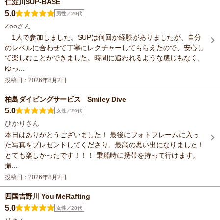
仁淀川SUP-BASE
5.0
男性／20代
Zooさん
1人で参加しました。SUPは何回か経験がありましたが、自分
のレベルに合わせて丁寧にレクチャーしてもらえたので、安心し
て楽しむことができました。時間に追われるような感じもなく、
ゆっ...
投稿日：2026年8月2日
柏島ダイビングサービス Smiley Dive
5.0
女性／20代
ひかりさん
本日はありがとうございました！ 最後にフォトフレームに入っ
た写真をプレゼントしてくださり、最高の思い出になりました！
とても楽しかったです！！！ 乗船時に携帯を持って行けます。
撮...
投稿日：2026年8月2日
四国吉野川 You MeRafting
5.0
女性／20代