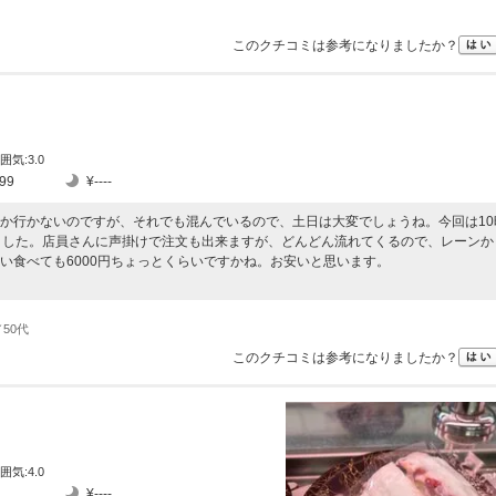
このクチコミは参考になりましたか？
囲気:3.0
99
¥----
か行かないのですが、それでも混んでいるので、土日は大変でしょうね。今回は10
ました。店員さんに声掛けで注文も出来ますが、どんどん流れてくるので、レーンか
い食べても6000円ちょっとくらいですかね。お安いと思います。
50代
このクチコミは参考になりましたか？
囲気:4.0
¥----