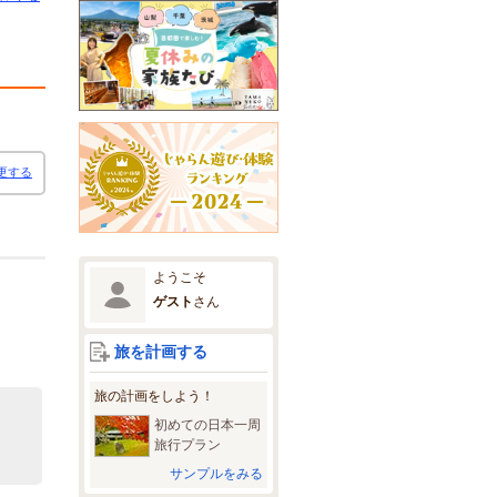
更する
ようこそ
ゲスト
さん
旅を計画する
旅の計画をしよう！
初めての日本一周
旅行プラン
サンプルをみる