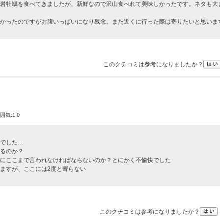
岩牡蠣を食べてきましたが、新鮮なので沢山食べれて美味しかったです。ネタも大
かったのですがお腹いっぱいになり残念。また近くに行った際は寄りたいと思いま
このクチコミは参考になりましたか？
囲気:1.0
でした…
るのか？
にここまで言われなければならないのか？とにかく不愉快でした
ますが、ここには2度と寄らない
このクチコミは参考になりましたか？