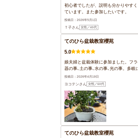
初心者でしたが、説明も分かりやすく
ています。また参加したいです。
投稿日：2026年5月1日
Ｔ子さん
女性／40代
てのひら盆栽教室櫻苑
5.0
娘夫婦と盆栽体験に参加ました。フラ
器の事､土の事､水の事､光の事。多岐
投稿日：2026年4月19日
ヨコテンさん
女性／60代
てのひら盆栽教室櫻苑