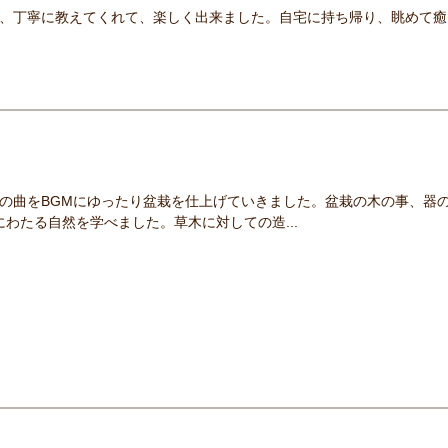
、丁寧に教えてくれて、楽しく出来ました。自宅に持ち帰り、眺めて癒
の曲をBGMにゆったり盆栽を仕上げていきました。盆栽の木の事、器
にわたる自然を学べました。草木に対しての造...