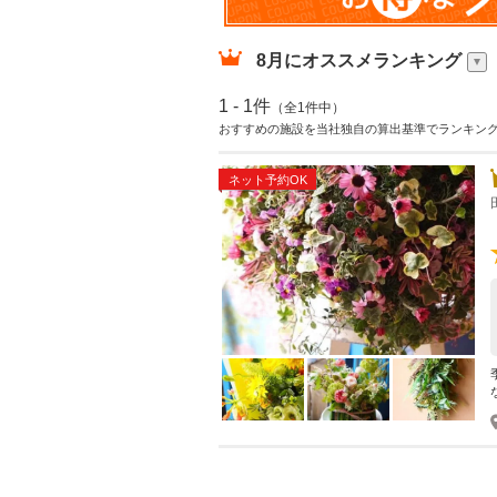
8月
にオススメランキング
1 - 1件
（全1件中）
おすすめの施設を当社独自の算出基準でランキン
ネット予約OK