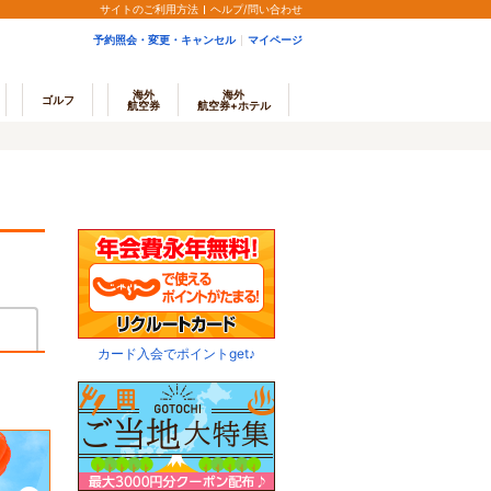
サイトのご利用方法
ヘルプ/問い合わせ
予約照会・変更・キャンセル
マイページ
海外
海外
ゴルフ
航空券
航空券+ホテル
カード入会でポイントget♪