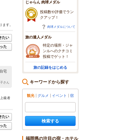
じゃらん 肉球メダル
投稿数や評価でラン
クアップ！
ります。
肉球メダルについて
旅の達人メダル
特定の場所・ジャ
ンルへのクチコミ
投稿でゲット！
旅の記録をはじめる
自宅
キーワードから探す
Ｔ子さん
観光
グルメ
イベント
宿
ら上級者
検索する
福岡県の注目の宿・ホテル