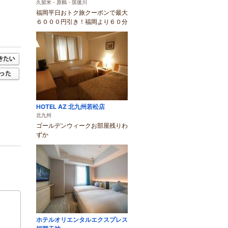
久留米・原鶴・筑後川
福岡平日おトク旅クーポンで最大
６０００円引き！福岡より６０分
HOTEL AZ 北九州若松店
北九州
ゴールデンウィークお部屋残りわ
ずか
ホテルオリエンタルエクスプレス