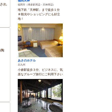
福岡天神
され
福岡市（博多駅周辺・天神周辺）
地下鉄「天神駅」まで徒歩１分
☆観光やショッピングにも好立
地！
の陶
あさのホテル
北九州
小倉駅徒歩３分、ビジネスに、気
楽なグループ旅行にご利用下さい