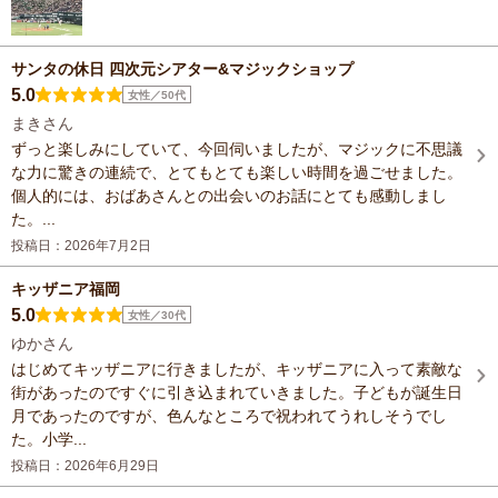
サンタの休日 四次元シアター&マジックショップ
5.0
女性／50代
まきさん
ずっと楽しみにしていて、今回伺いましたが、マジックに不思議
な力に驚きの連続で、とてもとても楽しい時間を過ごせました。
個人的には、おばあさんとの出会いのお話にとても感動しまし
た。...
投稿日：2026年7月2日
キッザニア福岡
5.0
女性／30代
ゆかさん
はじめてキッザニアに行きましたが、キッザニアに入って素敵な
街があったのですぐに引き込まれていきました。子どもが誕生日
月であったのですが、色んなところで祝われてうれしそうでし
た。小学...
投稿日：2026年6月29日