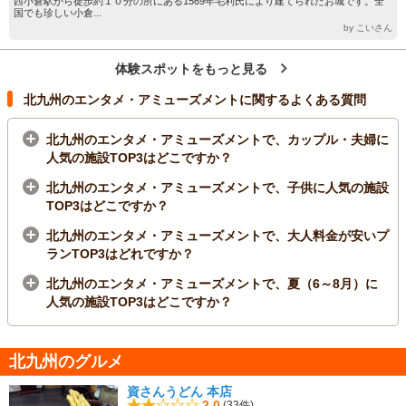
西小倉駅から徒歩約１０分の所にある1569年毛利氏により建てられたお城です。全
国でも珍しい小倉...
by こいさん
体験スポットをもっと見る
北九州のエンタメ・アミューズメントに関するよくある質問
北九州のエンタメ・アミューズメントで、カップル・夫婦に
人気の施設TOP3はどこですか？
北九州のエンタメ・アミューズメントで、子供に人気の施設
TOP3はどこですか？
北九州のエンタメ・アミューズメントで、大人料金が安いプ
ランTOP3はどれですか？
北九州のエンタメ・アミューズメントで、夏（6～8月）に
人気の施設TOP3はどこですか？
北九州のグルメ
資さんうどん 本店
2.0
(33件)