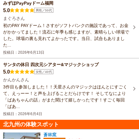
みずほPayPayドーム福岡
5.0
男性／50代
まぐろさん
初のPAY PAYドーム！さすがソフトバンクの施設であって、お金
がかかってました！流石に年季も感じますが、素晴らしい球場で
した。球場の裏も見れてよかったです。当日、試合もありまし
た...
投稿日：2026年6月13日
サンタの休日 四次元シアター&マジックショップ
5.0
女性／40代
かんかんさん
3作目も参加しました！！天星さんのマジックはほんとにすごく
て、えっーー！と声を上げることだらけです！ そしてなにより
「ばあちゃんの話」がまた聞けて嬉しかったです！すごく毎回
「ばあ...
投稿日：2026年6月4日
北九州の体験スポット
蒼林窯