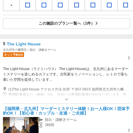
この施設のプラン一覧へ（1件）
5
The Light House
北九州市八幡西区／脱出・謎解きゲーム
ネット予約OK
The Light House（ライトハウス） The Light Houseは、北九州にあるマーダー
ミステリーを楽しめるカフェです。古民家をリノベーションし、レトロで落ち
着いた空間を提供しています...
(1)The Light House アクセス方法 住所: 〒807-0815 福岡県北九州市八幡西区本城東4丁目2-18 お車でお越しの場合: 当店には専用駐車場が5台分ございます。完全予約制のため、ご利用の際は事前にご予約をお願いいたします。 公共交通機関をご利用の場合: JR本城駅から徒歩約15分。駅からのアクセスは徒歩での道順をご案内しておりますので、スマートフォンで地図アプリをご利用いただくと便利です。 お問い合わせ: 道順やアクセスに不明点がございましたら、どうぞお気軽にご連絡ください。
専用駐車場あり（無料）5台 当店には専用駐車場が5台分ございます。完全予約制のため、ご利用の際は事前にご予約をお願いいたします。
【福岡県・北九州】マーダーミステリー体験！お一人様OK！団体予
約OK！【初心者・カップル・友達・ご夫婦】
脱出・謎解きゲーム
3時間