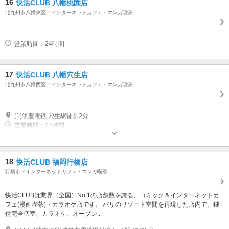
16
快活CLUB 八幡桃園店
北九州市八幡東区／インターネットカフェ・マンガ喫茶
営業時間：24時間
17
快活CLUB 八幡穴生店
北九州市八幡西区／インターネットカフェ・マンガ喫茶
(1)筑豊電鉄 穴生駅徒歩2分
営業時間：24時間
18
快活CLUB 福岡行橋店
行橋市／インターネットカフェ・マンガ喫茶
快活CLUBは業界（全国）No.1の店舗数を誇る、コミック＆インターネットカ
フェ(漫画喫茶)・カラオケ店です。 バリのリゾート空間を再現した店内で、鍵
付完全個室、カラオケ、オープン...