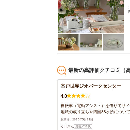
最新の高評価クチコミ（高
室戸世界ジオパークセンター
4.0
自転車（電動アシスト）を借りてサイ
地域の成り立ちや四国88ヶ所について
投稿日：2025年5月23日
KTTさん
男性／30代