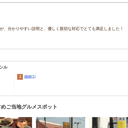
が、分かりやすい説明と、優しく親切な対応でとても満足しました！
ンル
織物(1)
3
すめご当地グルメスポット