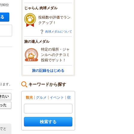
約90分
じゃらん 肉球メダル
空き状況・料金を見る
投稿数や評価でラン
クアップ！
肉球メダルについて
旅の達人メダル
特定の場所・ジャ
ンルへのクチコミ
投稿でゲット！
旅の記録をはじめる
キーワードから探す
ります。
観光
グルメ
イベント
宿
検索する
でと