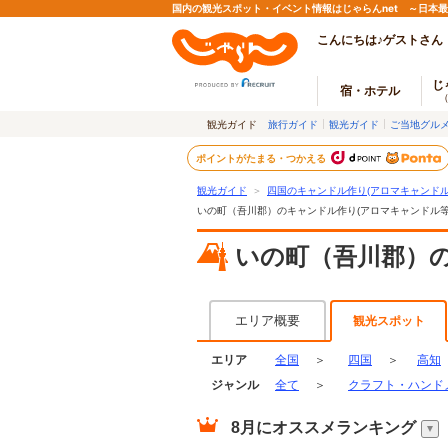
国内の観光スポット・イベント情報はじゃらんnet ～日本
こんにちは♪ゲストさん
じ
宿・ホテル
観光ガイド
旅行ガイド
観光ガイド
ご当地グル
ポイントがたまる・つかえる
観光ガイド
＞
四国のキャンドル作り(アロマキャンドル
いの町（吾川郡）のキャンドル作り(アロマキャンドル等
いの町（吾川郡）の
エリア概要
観光スポット
エリア
全国
＞
四国
＞
高知
ジャンル
全て
＞
クラフト・ハンド
8月
にオススメランキング