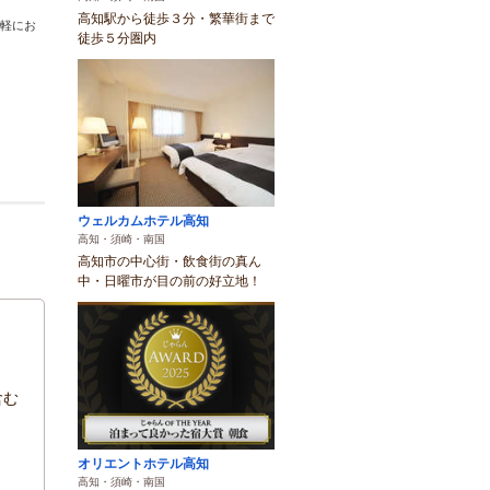
高知駅から徒歩３分・繁華街まで
気軽にお
徒歩５分圏内
ウェルカムホテル高知
高知・須崎・南国
高知市の中心街・飲食街の真ん
中・日曜市が目の前の好立地！
含む
オリエントホテル高知
高知・須崎・南国