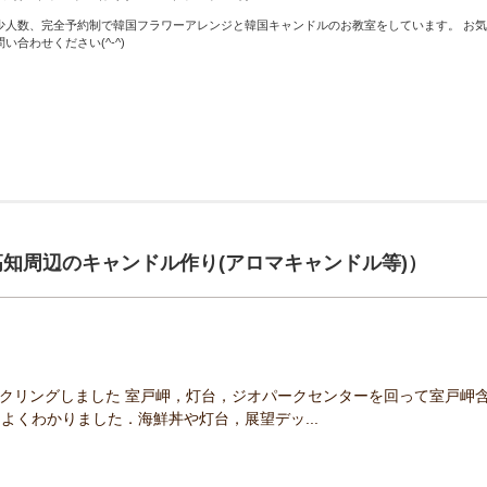
少人数、完全予約制で韓国フラワーアレンジと韓国キャンドルのお教室をしています。 お
問い合わせください(^-^)
知周辺のキャンドル作り(アロマキャンドル等)）
クリングしました 室戸岬，灯台，ジオパークセンターを回って室戸岬
よくわかりました．海鮮丼や灯台，展望デッ...