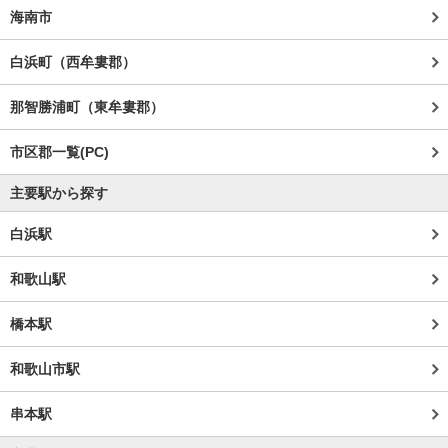
海南市
白浜町（西牟婁郡）
那智勝浦町（東牟婁郡）
市区郡一覧(PC)
主要駅から探す
白浜駅
和歌山駅
橋本駅
和歌山市駅
串本駅