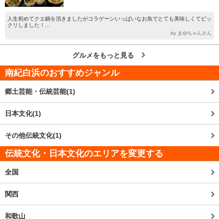
人生初めてクエ鍋を頂きましたがコラゲーンいっぱいなお魚でとても美味しくてビッ
クリしました！...
by まゆちゃんさん
グルメをもっと見る
南紀白浜
のおすすめジャンル
郷土芸能・伝統芸能(1)
日本文化(1)
その他伝統文化(1)
伝統文化・日本文化のエリアを変更する
全国
関西
和歌山