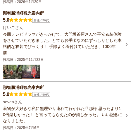
投稿日：2026年1月20日
那智勝浦町観光案内所
5.0
男性／50代
けいごさん
今回テレビドラマがきっかけで、大門坂茶屋さんで平安衣装体験
をさせていただきました。とてもお手頃なのにずっしりとした本
格的な衣装でびっくり！ 手際よく着付けていただき、1000年
前...
投稿日：2025年11月22日
那智勝浦町観光案内所
5.0
女性／50代
sevenさん
着物が大好きな私に無理やり連れて行かれた旦那様 思ったより1
0倍楽しかった！ と言ってもらえたのが嬉しかった。 いい記念に
なりました。
投稿日：2025年7月6日