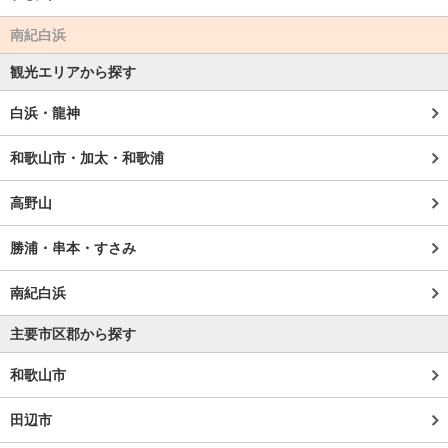
南紀白浜
観光エリアから探す
白浜・龍神
和歌山市・加太・和歌浦
高野山
勝浦・串本・すさみ
南紀白浜
主要市区郡から探す
和歌山市
田辺市