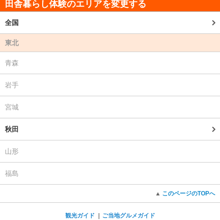
田舎暮らし体験のエリアを変更する
全国
東北
青森
岩手
宮城
秋田
山形
福島
このページのTOPへ
観光ガイド
ご当地グルメガイド