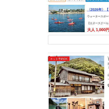
〈2026年〉
ウォータースポー
【カヌースクール
大人
1,000
ネット予約OK