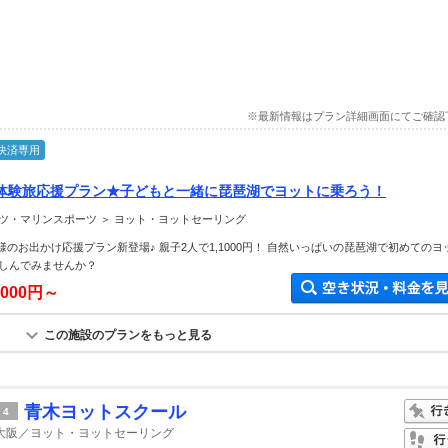
※最新情報はプラン詳細画面にてご確認
決済専用
体験旅応援プラン★子どもと一緒に琵琶湖でヨットに乗ろう！
ツ・マリンスポーツ ＞ ヨット・ヨットセーリング
子様のお出かけ応援プラン新登場♪ 親子2人で1,1000円！ 自然いっぱいの琵琶湖で初めてのヨ
しんでみませんか？
,000円～
この施設のプランをもっと見る
青木ヨットスクール
4
大阪／ヨット・ヨットセーリング