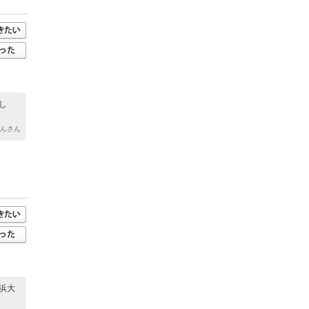
し
ゃんさん
浜大