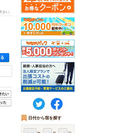
下さい。
空き状況・料金を見る
twitter
FaceBook
日付から宿を探す