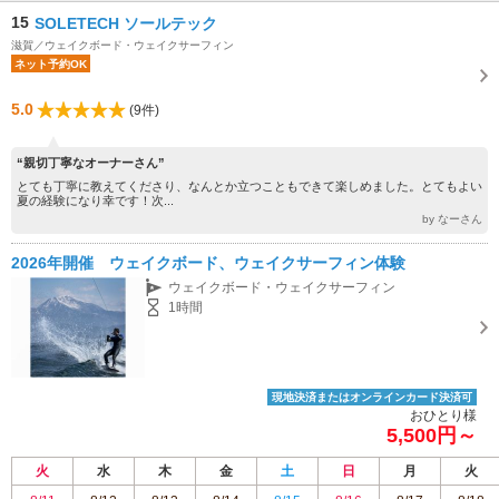
15
SOLETECH ソールテック
滋賀／ウェイクボード・ウェイクサーフィン
ネット予約OK
5.0
(9件)
“親切丁寧なオーナーさん”
とても丁寧に教えてくださり、なんとか立つこともできて楽しめました。とてもよい
夏の経験になり幸です！次...
by なーさん
2026年開催 ウェイクボード、ウェイクサーフィン体験
ウェイクボード・ウェイクサーフィン
1時間
現地決済またはオンラインカード決済可
おひとり様
5,500円～
火
水
木
金
土
日
月
火