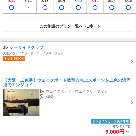
8/11
8/12
8/13
8/14
8/15
8/16
8/17
8/18
この施設のプラン一覧へ（1件）
16
シーサイドクラブ
大阪／ウェイクボード・ウェイクサーフィン
ネット予約OK
【大阪・二色浜】ウェイクボード教室☆水上スポーツを二色の浜周
辺でエンジョイ！
ウェイクボード・ウェイクサーフィン
40分
オンラインカード決済専用
おひとり様
6,000円～