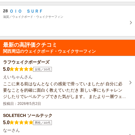
28
ＯｌＯ ＳＵＲＦ
滋賀／ウェイクボード・ウェイクサーフィン
最新の高評価クチコミ
関西周辺のウェイクボード・ウェイクサーフィン
ラフウェイクボーダーズ
5.0
女性／30代
えいちゃんさん
ここに来る前はなんとなくの感覚で滑っていましたが 自分に必
要なことを的確に面白く教えていただき 新しい事にもチャレン
ジしたりでレベルアップできた気がします。 またより一層ウェ...
投稿日：2026年5月2日
SOLETECH ソールテック
5.0
男性／40代
なーさん