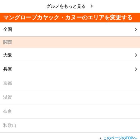
グルメをもっと見る
マングローブカヤック・カヌーのエリアを変更する
全国
関西
大阪
兵庫
京都
滋賀
奈良
和歌山
このページのTOPへ