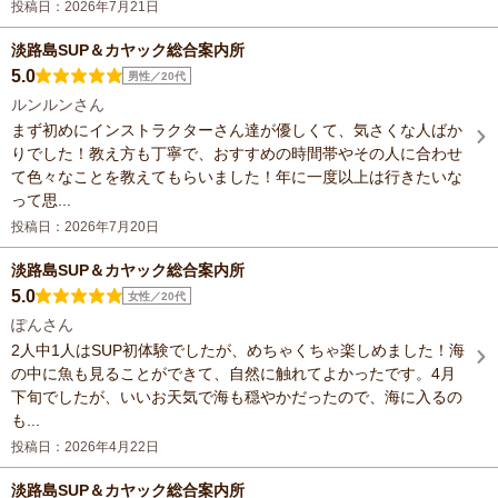
投稿日：2026年7月21日
淡路島SUP＆カヤック総合案内所
5.0
男性／20代
ルンルンさん
まず初めにインストラクターさん達が優しくて、気さくな人ばか
りでした！教え方も丁寧で、おすすめの時間帯やその人に合わせ
て色々なことを教えてもらいました！年に一度以上は行きたいな
って思...
投稿日：2026年7月20日
淡路島SUP＆カヤック総合案内所
5.0
女性／20代
ぽんさん
2人中1人はSUP初体験でしたが、めちゃくちゃ楽しめました！海
の中に魚も見ることができて、自然に触れてよかったです。4月
下旬でしたが、いいお天気で海も穏やかだったので、海に入るの
も...
投稿日：2026年4月22日
淡路島SUP＆カヤック総合案内所