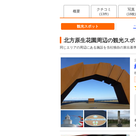
クチコミ
写真
概要
(13件)
(18枚)
観光スポット
北方原生花園周辺の観光スポ
同じエリアの周辺にある施設を当社独自の算出基