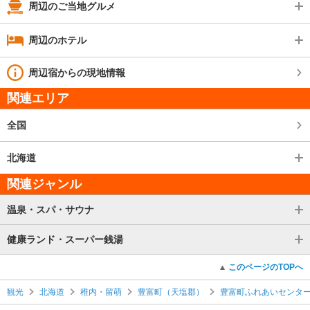
周辺のご当地グルメ
周辺のホテル
周辺宿からの現地情報
関連エリア
全国
北海道
関連ジャンル
温泉・スパ・サウナ
健康ランド・スーパー銭湯
このページのTOPへ
観光
北海道
稚内・留萌
豊富町（天塩郡）
豊富町ふれあいセンタ