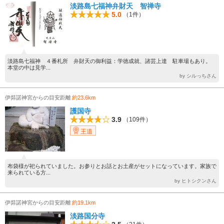
淡路島七福神弁財天 智禅寺
5.0
（1件）
淡路島七福神 ４番札所 弁財天の御利益：学徳成就、諸芸上達 駐車場もあり。
本堂の中は見学...
by シルっちさん
伊弉諾神宮からの目安距離
約23.6km
護国寺
3.9
（109件）
王道
布袋様が祀られていました。お参りとお話とお土産がセットになっています。家族で
来られている方...
by ヒトシクンさん
伊弉諾神宮からの目安距離
約19.1km
淡路国分寺