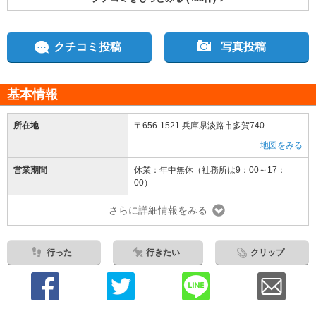
クチコミ投稿
写真投稿
基本情報
所在地
〒656-1521 兵庫県淡路市多賀740
地図をみる
営業期間
休業：年中無休（社務所は9：00～17：
00）
さらに詳細情報をみる
行った
行きたい
クリップ