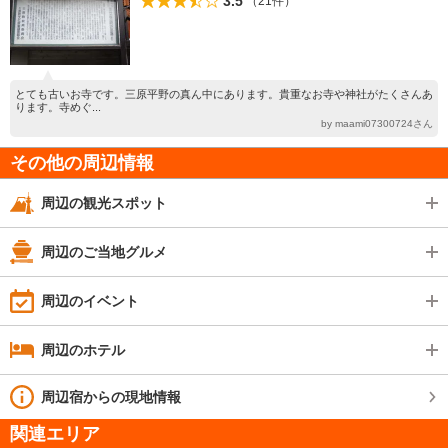
3.5
（21件）
とても古いお寺です。三原平野の真ん中にあります。貴重なお寺や神社がたくさんあ
ります。寺めぐ...
by maami07300724さん
その他の周辺情報
周辺の観光スポット
周辺のご当地グルメ
周辺のイベント
周辺のホテル
周辺宿からの現地情報
関連エリア