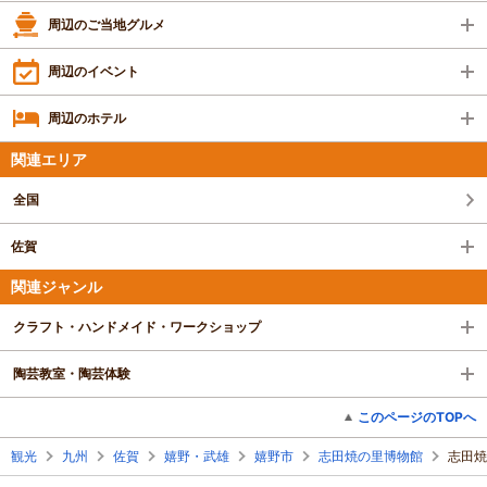
周辺のご当地グルメ
周辺のイベント
周辺のホテル
関連エリア
全国
佐賀
関連ジャンル
クラフト・ハンドメイド・ワークショップ
陶芸教室・陶芸体験
このページのTOPへ
観光
九州
佐賀
嬉野・武雄
嬉野市
志田焼の里博物館
志田焼