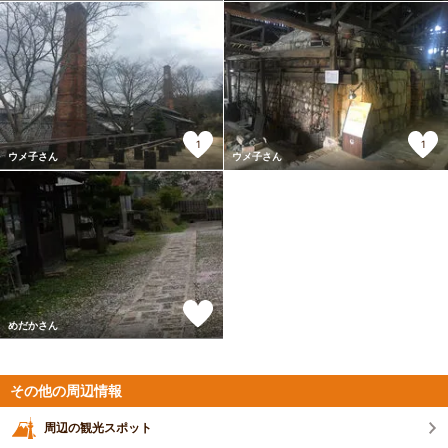
1
1
ウメ子さん
ウメ子さん
めだかさん
その他の周辺情報
周辺の観光スポット