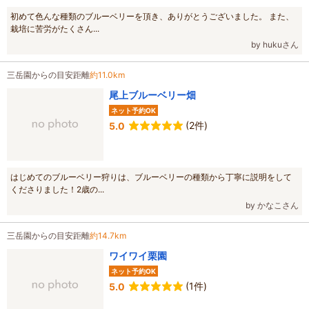
初めて色んな種類のブルーベリーを頂き、ありがとうございました。 また、
栽培に苦労がたくさん...
by hukuさん
三岳園からの目安距離
約11.0km
尾上ブルーベリー畑
ネット予約OK
(2件)
5.0
はじめてのブルーベリー狩りは、ブルーベリーの種類から丁寧に説明をして
くださりました！2歳の...
by かなこさん
三岳園からの目安距離
約14.7km
ワイワイ栗園
ネット予約OK
(1件)
5.0