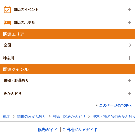
周辺のイベント
周辺のホテル
関連エリア
全国
神奈川
関連ジャンル
果物・野菜狩り
みかん狩り
このページのTOPへ
観光
関東のみかん狩り
神奈川のみかん狩り
厚木・海老名のみかん狩
観光ガイド
ご当地グルメガイド