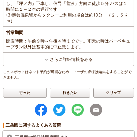
し、「坪ノ内」下車し、信号「善波」方向に徒歩５分 バスは１
時間に１～２本の運行です
(3)鶴巻温泉駅からタクシーご利用の場合は約10分 （２．５Ｋ
ｍ）
営業期間
開園時間：午前９時～午後４時までです。雨天の時はバーベキュ
ープラン以外は基本的に中止致します。
さらに詳細情報をみる
このスポットはネット予約が可能なため、ユーザの皆様は編集をすることがで
きません。
行った
行きたい
クリップ
三岳園に関するよくある質問