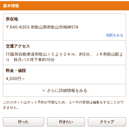
基本情報
所在地
〒640-8303 和歌山県和歌山市鳴神574
地図をみる
交通アクセス
(1)阪和自動車道和歌山ＩＣより２Ｋｍ、約5分。 ＪＲ和歌山駅よ
り 秋月バス停下車約10分
料金・値段
4,500円～
さらに詳細情報をみる
このスポットはネット予約が可能なため、ユーザの皆様は編集をすることがで
きません。
行った
行きたい
クリップ