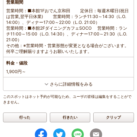
営業期間
営業時間：■本館1Fおでん京和田 定休日：毎週木曜日(祝日
は営業,翌平日休業) 営業時間：ランチ11:30～14:30（L.O.
14:00）、ディナー17:00～22:00（L.O. 21:00）
営業時間：■本館2FダイニングカフェSOCO 営業時間：ラン
チ11:00～15:00（L.O. 14:30）、ディナー17:00～21:30（L.O.
21:00）
その他：※営業時間・営業形態が変更となる場合がございます。
何卒ご理解賜りますようお願いいたします。
料金・値段
1,900円～
さらに詳細情報をみる
このスポットはネット予約が可能なため、ユーザの皆様は編集をすることがで
きません。
行った
行きたい
クリップ