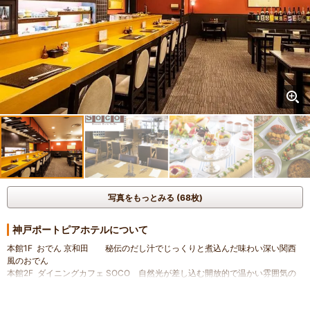
写真をもっとみる (68枚)
神戸ポートピアホテルについて
本館1F おでん 京和田 秘伝のだし汁でじっくりと煮込んだ味わい深い関西
風のおでん
本館2F ダイニングカフェ SOCO 自然光が差し込む開放的で温かい雰囲気の
カジュアルなレストラン