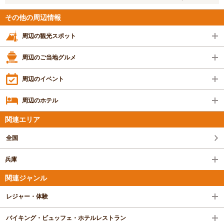
その他の周辺情報
周辺の観光スポット
周辺のご当地グルメ
周辺のイベント
周辺のホテル
関連エリア
全国
兵庫
関連ジャンル
レジャー・体験
バイキング・ビュッフェ・ホテルレストラン