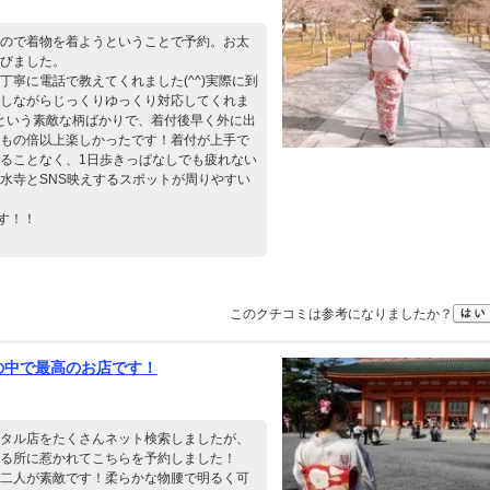
ので着物を着ようということで予約。お太
びました。
寧に電話で教えてくれました(^^)実際に到
しながらじっくりゆっくり対応してくれま
という素敵な柄ばかりで、着付後早く外に出
もの倍以上楽しかったです！着付が上手で
ることなく、1日歩きっぱなしでも疲れない
水寺とSNS映えするスポットが周りやすい
す！！
このクチコミは参考になりましたか？
の中で最高のお店です！
タル店をたくさんネット検索しましたが、
る所に惹かれてこちらを予約しました！
二人が素敵です！柔らかな物腰で明るく可