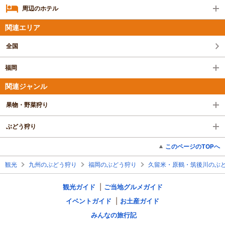
周辺のホテル
関連エリア
全国
福岡
関連ジャンル
果物・野菜狩り
ぶどう狩り
このページのTOPへ
観光
九州のぶどう狩り
福岡のぶどう狩り
久留米・原鶴・筑後川のぶ
観光ガイド
ご当地グルメガイド
イベントガイド
お土産ガイド
みんなの旅行記