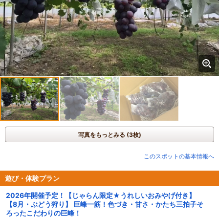
写真をもっとみる (3枚)
このスポットの基本情報へ
遊び・体験プラン
2026年開催予定！【じゃらん限定★うれしいおみやげ付き】
【8月・ぶどう狩り】 巨峰一筋！色づき・甘さ・かたち三拍子そ
ろったこだわりの巨峰！