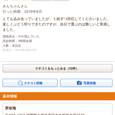
きんちゃんさん
行った時期：2019年8月
とても込み合っていましたが、１組ずつ対応してくださいました。
楽しくぶどう狩りできたのですが、自分で選ぶのは難しいと実感し
ました。
混雑具合
：
やや混んでいた
滞在時間
：
1時間未満
人数
：
未設定
投稿日
：
2019年9月27日
クチコミをもっとみる（10件）
クチコミ投稿
写真投稿
基本情報
所在地