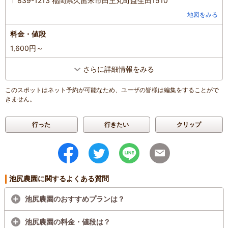
〒839-1213 福岡県久留米市田主丸町益生田1510
地図をみる
料金・値段
1,600円～
さらに詳細情報をみる
このスポットはネット予約が可能なため、ユーザの皆様は編集をすることがで
きません。
行った
行きたい
クリップ
池尻農園に関するよくある質問
池尻農園のおすすめプランは？
池尻農園の料金・値段は？