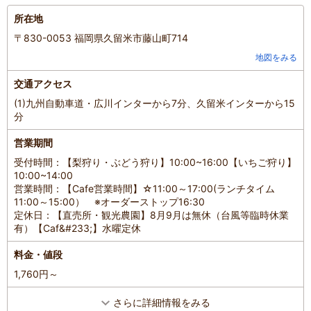
所在地
〒830-0053 福岡県久留米市藤山町714
地図をみる
交通アクセス
(1)九州自動車道・広川インターから7分、久留米インターから15
分
営業期間
受付時間：【梨狩り・ぶどう狩り】10:00~16:00【いちご狩り】
10:00~14:00
営業時間：【Cafe営業時間】☆11:00～17:00(ランチタイム
11:00～15:00） ※オーダーストップ16:30
定休日：【直売所・観光農園】8月9月は無休（台風等臨時休業
有）【Caf&#233;】水曜定休
料金・値段
1,760円～
さらに詳細情報をみる