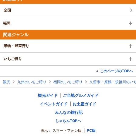
全国
福岡
関連ジャンル
果物・野菜狩り
いちご狩り
このページのTOPへ
観光
九州のいちご狩り
福岡のいちご狩り
久留米・原鶴・筑後川のい
観光ガイド
ご当地グルメガイド
イベントガイド
お土産ガイド
みんなの旅行記
じゃらんTOPへ
表示：
スマートフォン版
PC版