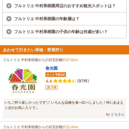
フルトリエ 中村果樹園周辺のおすすめ観光スポットは？
フルトリエ 中村果樹園の年齢層は？
フルトリエ 中村果樹園の子供の年齢は何歳が多い？
あわせて行きたい果物・野菜狩り
フルトリエ 中村果樹園からの目安距離
約27.4km
春光園
ネット予約OK
(97件)
4.4
王道
いちご狩り楽しかったです^_^ いろんな品種を食べ比べしました！特にあまえ
くぼがお気に入りで...
by ともさん
フルトリエ 中村果樹園からの目安距離
約22.4km