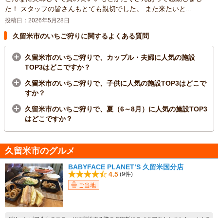
た！ スタッフの皆さんもとても親切でした。 また来たいと...
投稿日：2026年5月28日
久留米市のいちご狩りに関するよくある質問
久留米市のいちご狩りで、カップル・夫婦に人気の施設
TOP3はどこですか？
久留米市のいちご狩りで、子供に人気の施設TOP3はどこで
すか？
久留米市のいちご狩りで、夏（6～8月）に人気の施設TOP3
はどこですか？
久留米市のグルメ
BABYFACE PLANET’S 久留米国分店
4.5
(9件)
ご当地