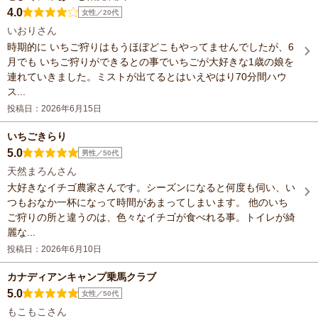
4.0
女性／20代
いおりさん
時期的に いちご狩りはもうほぼどこもやってませんでしたが、6
月でも いちご狩りができるとの事でいちごが大好きな1歳の娘を
連れていきました。ミストが出てるとはいえやはり70分間ハウ
ス...
投稿日：2026年6月15日
いちごきらり
5.0
男性／50代
天然まろんさん
大好きなイチゴ農家さんです。シーズンになると何度も伺い、い
つもおなか一杯になって時間があまってしまいます。 他のいち
ご狩りの所と違うのは、色々なイチゴが食べれる事。トイレが綺
麗な...
投稿日：2026年6月10日
カナディアンキャンプ乗馬クラブ
5.0
女性／50代
もこもこさん