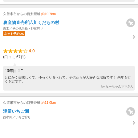
久留米市からの目安距離
約10.7km
農産物直売所広川くだもの村
吉常／その他果物・野菜狩り
ネット予約OK
4.0
(口コミ 67件)
“3年目！”
とにかく美味しくて、ゆっくり食べれて、子供たちが大好きな場所です！ 来年も行
く予定です。
by なーちゃんママさん
久留米市からの目安距離
約11.0km
津留いちご園
西牟田／いちご狩り