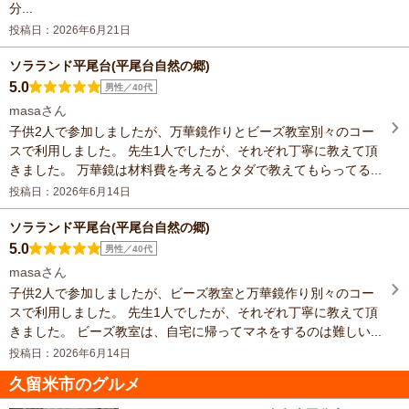
分...
投稿日：2026年6月21日
ソラランド平尾台(平尾台自然の郷)
5.0
男性／40代
masaさん
子供2人で参加しましたが、万華鏡作りとビーズ教室別々のコー
スで利用しました。 先生1人でしたが、それぞれ丁寧に教えて頂
きました。 万華鏡は材料費を考えるとタダで教えてもらってる...
投稿日：2026年6月14日
ソラランド平尾台(平尾台自然の郷)
5.0
男性／40代
masaさん
子供2人で参加しましたが、ビーズ教室と万華鏡作り別々のコー
スで利用しました。 先生1人でしたが、それぞれ丁寧に教えて頂
きました。 ビーズ教室は、自宅に帰ってマネをするのは難しい...
投稿日：2026年6月14日
久留米市のグルメ