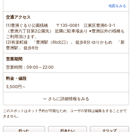
地図をみる
交通アクセス
(1)豊洲ぐるり公園桟橋 〒135-0061 江東区豊洲6-3-1
（豊洲六丁目第2公園先） 近隣に駐車場あり ※豊洲以外の桟橋も
ご利用頂けます。
(2)有楽町線 「豊洲駅（6b出口）」 徒歩8分 ゆりかもめ 「新
豊洲駅」 徒歩6分
営業期間
営業時間：09:00～22:00
料金・値段
3,500円～
さらに詳細情報をみる
このスポットはネット予約が可能なため、ユーザの皆様は編集をすることがで
きません。
行った
行きたい
クリップ