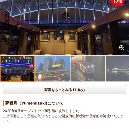
写真をもっとみる (118枚)
夢観月（Yumemizuki)について
2020年9月オープントップ屋形船に改装しました。
三密回避として屋根を取り払うことで開放的な新感覚の屋形船が誕生いたしま
した。
橋や高層ビルを下から見上げダイナミックな景色がご覧頂けます。