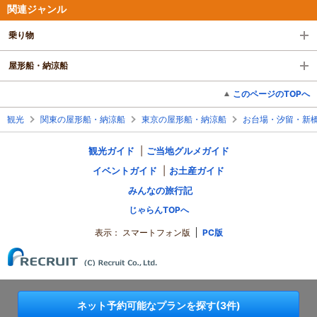
関連ジャンル
乗り物
屋形船・納涼船
このページのTOPへ
観光
関東の屋形船・納涼船
東京の屋形船・納涼船
お台場・汐留・新
観光ガイド
ご当地グルメガイド
イベントガイド
お土産ガイド
みんなの旅行記
じゃらんTOPへ
表示：
スマートフォン版
PC版
ネット予約可能なプランを探す(3件)