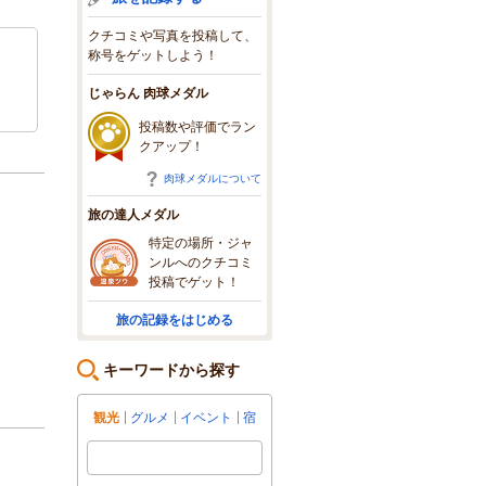
クチコミや写真を投稿して、
称号をゲットしよう！
じゃらん 肉球メダル
投稿数や評価でラン
クアップ！
肉球メダルについて
旅の達人メダル
特定の場所・ジャ
ンルへのクチコミ
投稿でゲット！
旅の記録をはじめる
キーワードから探す
観光
グルメ
イベント
宿