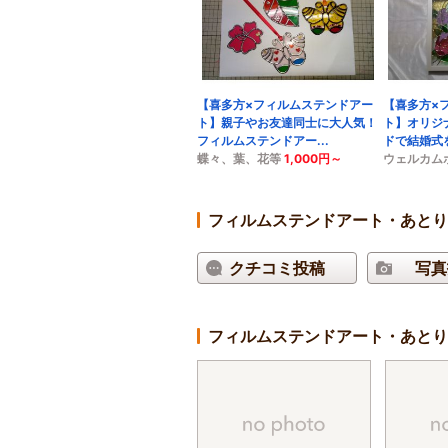
【喜多方×フィルムステンドアー
【喜多方×
ト】親子やお友達同士に大人気！
ト】オリジ
フィルムステンドアー...
ドで結婚式を
蝶々、葉、花等
1,000円～
ウェルカム
フィルムステンドアート・あとり
クチコミ投稿
写真
フィルムステンドアート・あとり