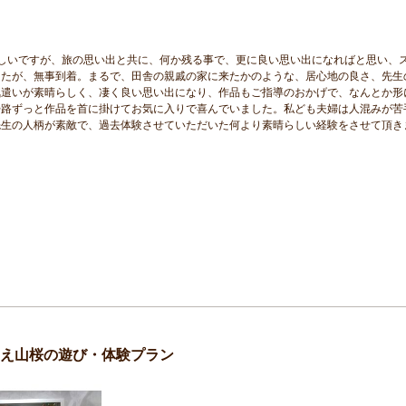
しいですが、旅の思い出と共に、何か残る事で、更に良い思い出になればと思い、
したが、無事到着。まるで、田舎の親戚の家に来たかのような、居心地の良さ、先生
気遣いが素晴らしく、凄く良い思い出になり、作品もご指導のおかげで、なんとか形
帰路ずっと作品を首に掛けてお気に入りで喜んでいました。私ども夫婦は人混みが苦
先生の人柄が素敵で、過去体験させていただいた何より素晴らしい経験をさせて頂き
。
え山桜の遊び・体験プラン