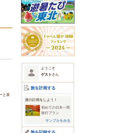
ようこそ
ゲスト
さん
旅を計画する
ーと喜
旅の計画をしよう！
初めての日本一周
旅行プラン
サンプルをみる
旅を記録する