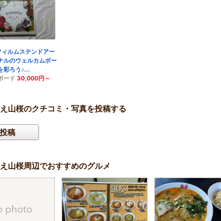
フィルムステンドアー
ナルのウェルカムボー
彩ろう♪...
ボード
30,000円～
え山桜のクチコミ・写真を投稿する
投稿
え山桜周辺でおすすめのグルメ