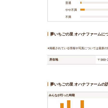
普通
やや不満
不満
夢いちごの里 オハナファームに
※掲載されている情報や写真については最新の
所在地
〒989
夢いちごの里 オハナファームの
みんなが行った時期