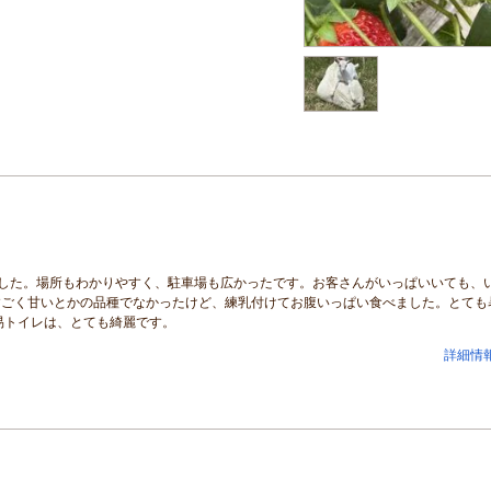
した。場所もわかりやすく、駐車場も広かったです。お客さんがいっぱいいても、
すごく甘いとかの品種でなかったけど、練乳付けてお腹いっぱい食べました。とても
易トイレは、とても綺麗です。
詳細情