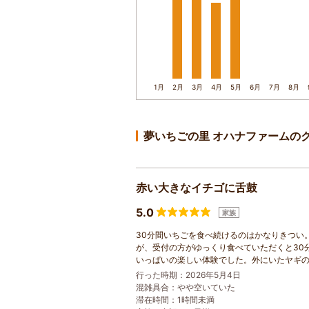
1月
2月
3月
4月
5月
6月
7月
8月
夢いちごの里 オハナファームの
赤い大きなイチゴに舌鼓
5.0
家族
30分間いちごを食べ続けるのはかなりきつい
が、受付の方がゆっくり食べていただくと30
いっぱいの楽しい体験でした。外にいたヤギ
行った時期：2026年5月4日
混雑具合：やや空いていた
滞在時間：1時間未満