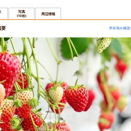
ミ
写真
周辺情報
(10枚)
概要
所在地を確認