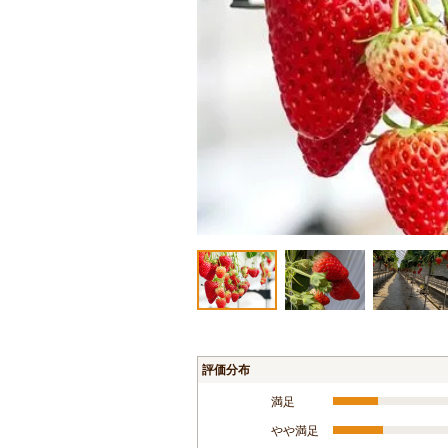
評価分布
満足
やや満足