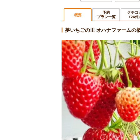
予約
クチコ
概要
プラン一覧
(26件)
夢いちごの里 オハナファームの