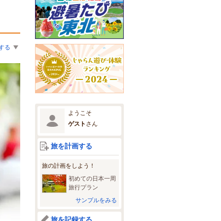
する
ようこそ
ゲスト
さん
旅を計画する
旅の計画をしよう！
初めての日本一周
旅行プラン
サンプルをみる
旅を記録する