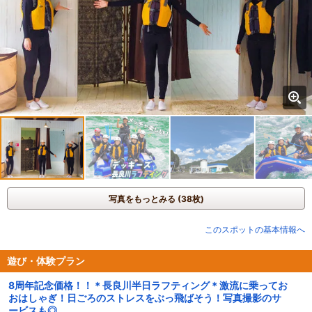
写真をもっとみる (38枚)
このスポットの基本情報へ
遊び・体験プラン
8周年記念価格！！＊長良川半日ラフティング＊激流に乗ってお
おはしゃぎ！日ごろのストレスをぶっ飛ばそう！写真撮影のサ
ービスも◎