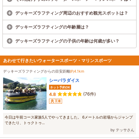
デッキーズラフティング周辺のおすすめ観光スポットは？
デッキーズラフティングの年齢層は？
デッキーズラフティングの子供の年齢は何歳が多い？
あわせて行きたいウォータースポーツ・マリンスポーツ
デッキーズラフティングからの目安距離
約4.1km
シーパラダイス
ネット予約OK
(76件)
4.8
王道
今日は午前コース家族5人でやってきました。 6メートルの岩場からジャンプ
できたり、トゥクトゥ...
by テッサさん