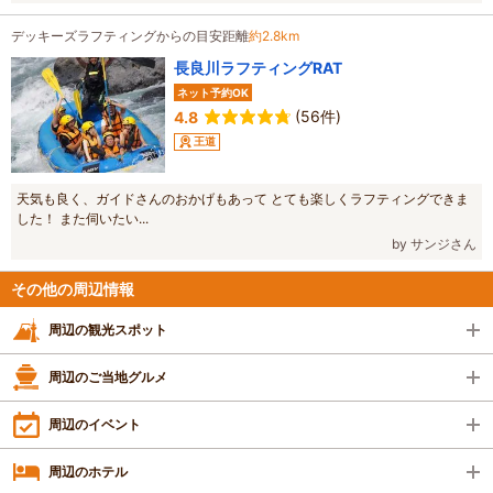
デッキーズラフティングからの目安距離
約2.8km
長良川ラフティングRAT
ネット予約OK
(56件)
4.8
王道
天気も良く、ガイドさんのおかげもあって とても楽しくラフティングできま
した！ また伺いたい...
by サンジさん
その他の周辺情報
周辺の観光スポット
周辺のご当地グルメ
周辺のイベント
周辺のホテル