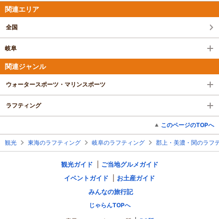
関連エリア
全国
岐阜
関連ジャンル
ウォータースポーツ・マリンスポーツ
ラフティング
このページのTOPへ
観光
東海のラフティング
岐阜のラフティング
郡上・美濃・関のラフ
観光ガイド
ご当地グルメガイド
イベントガイド
お土産ガイド
みんなの旅行記
じゃらんTOPへ