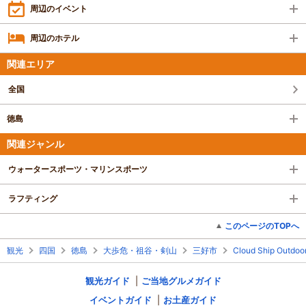
ョイできました。
周辺のイベント
周辺のホテル
関連エリア
全国
徳島
関連ジャンル
ウォータースポーツ・マリンスポーツ
ラフティング
このページのTOPへ
観光
四国
徳島
大歩危・祖谷・剣山
三好市
Cloud Ship Outdoo
観光ガイド
ご当地グルメガイド
イベントガイド
お土産ガイド