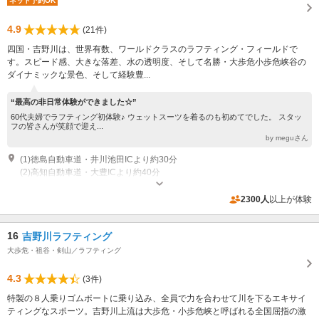
ネット予約OK
4.9
(21件)
四国・吉野川は、世界有数、ワールドクラスのラフティング・フィールドで
す。スピード感、大きな落差、水の透明度、そして名勝・大歩危小歩危峡谷の
ダイナミックな景色、そして経験豊...
“最高の非日常体験ができました☆”
60代夫婦でラフティング初体験♪ ウェットスーツを着るのも初めてでした。 スタッ
フの皆さんが笑顔で迎え...
by meguさん
(1)徳島自動車道・井川池田ICより約30分
(2)高知自動車道・大豊ICより約40分
営業時間：8:00~20:00
2300人
以上が体験
16
吉野川ラフティング
大歩危・祖谷・剣山／ラフティング
4.3
(3件)
特製の８人乗りゴムボートに乗り込み、全員で力を合わせて川を下るエキサイ
ティングなスポーツ。吉野川上流は大歩危・小歩危峡と呼ばれる全国屈指の激