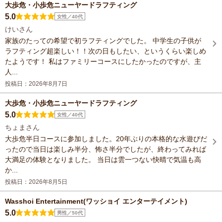
大歩危・小歩危ニューヤードラフティング
5.0
女性／40代
けいさん
家族のたっての希望で初ラフティングでした。 中学生の子供が
ラフティング超楽しい！！次の日もしたい、というくらい楽しめ
たようです！ 私はファミリーコースにしたかったのですが、主
人...
投稿日：2026年8月7日
大歩危・小歩危ニューヤードラフティング
5.0
女性／40代
ちょまさん
大歩危半日コースに参加しました。20年ぶりの本格的な水遊びだ
ったので当日は楽しみ半分、怖さ半分でしたが、終わってみれば
大満足の体験となりました。 当日は雲一つない快晴で気温も高
か...
投稿日：2026年8月5日
Wasshoi Entertainment(ワッショイ エンターテイメント)
5.0
男性／50代