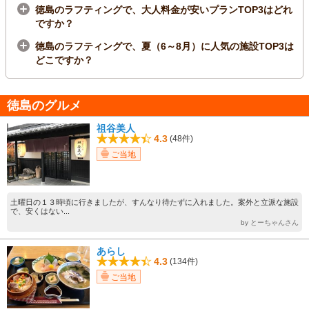
徳島のラフティングで、大人料金が安いプランTOP3はどれ
ですか？
徳島のラフティングで、夏（6～8月）に人気の施設TOP3は
どこですか？
徳島のグルメ
祖谷美人
4.3
(48件)
ご当地
土曜日の１３時頃に行きましたが、すんなり待たずに入れました。案外と立派な施設
で、安くはない...
by とーちゃんさん
あらし
4.3
(134件)
ご当地