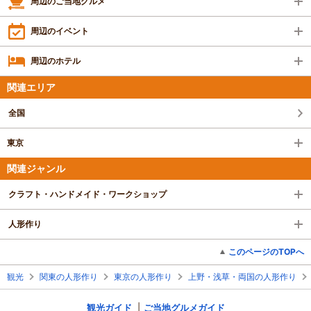
周辺のご当地グルメ
周辺のイベント
周辺のホテル
関連エリア
全国
東京
関連ジャンル
クラフト・ハンドメイド・ワークショップ
人形作り
このページのTOPへ
観光
関東の人形作り
東京の人形作り
上野・浅草・両国の人形作り
観光ガイド
ご当地グルメガイド