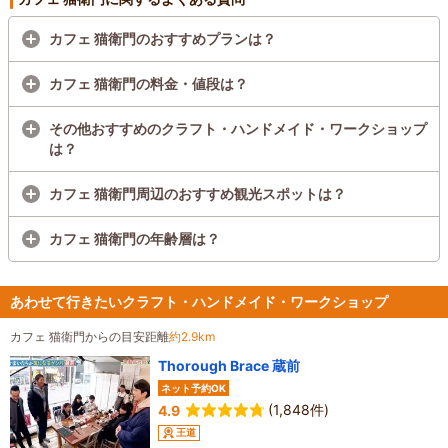
カフェ 猫衛門のおすすめプランは？
カフェ 猫衛門の料金・値段は？
その他おすすめのクラフト・ハンドメイド・ワークショップ
は？
カフェ 猫衛門周辺のおすすめ観光スポットは？
カフェ 猫衛門の年齢層は？
あわせて行きたいクラフト・ハンドメイド・ワークショップ
カフェ 猫衛門からの目安距離
約2.9km
Thorough Brace 蔵前
ネット予約OK
(1,848件)
4.9
王道