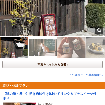
写真をもっとみる (5枚)
このスポットの基本情報へ
遊び・体験プラン
【猫の街・谷中】招き猫絵付け体験♪ドリンク＆プチスイーツ付
き♪♪
人形作り