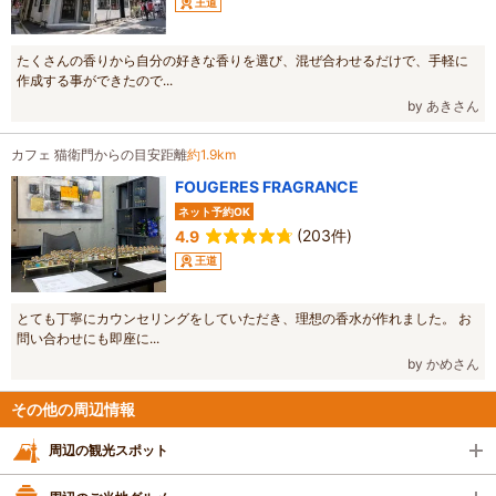
王道
たくさんの香りから自分の好きな香りを選び、混ぜ合わせるだけで、手軽に
作成する事ができたので...
by あきさん
カフェ 猫衛門からの目安距離
約1.9km
FOUGERES FRAGRANCE
ネット予約OK
(203件)
4.9
王道
とても丁寧にカウンセリングをしていただき、理想の香水が作れました。 お
問い合わせにも即座に...
by かめさん
その他の周辺情報
周辺の観光スポット