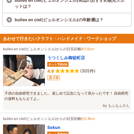
bulles en ciel(ビュルオンシエル)周辺のおすすめ観光スポ
ットは？
bulles en ciel(ビュルオンシエル)の年齢層は？
あわせて行きたいクラフト・ハンドメイド・ワークショップ
bulles en ciel(ビュルオンシエル)からの目安距離
約1.6km
うつくしみ御徒町店
ネット予約OK
(305件)
4.9
王道
子供の自由研究できました。 楽しめて記念になって良かったです！ 自由研究
の資料ももらえてよ...
by もふもふさん
bulles en ciel(ビュルオンシエル)からの目安距離
約2.8km
Sokun