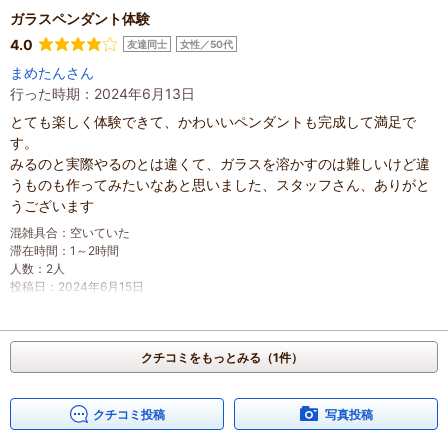
ガラスペンダント体験
4.0
友達同士
女性／50代
まめたんさん
行った時期：2024年6月13日
とても楽しく体験できて、かわいいペンダントも完成して満足で
す。
みるのと実際やるのとは違くて、ガラスを溶かすのは難しいけど違
うものも作ってみたいなあと思いました、スタッフさん、ありがと
うございます
混雑具合
：
空いていた
滞在時間
：
1～2時間
人数
：
2人
投稿日
：
2024年6月15日
クチコミをもっとみる（1件）
クチコミ投稿
写真投稿