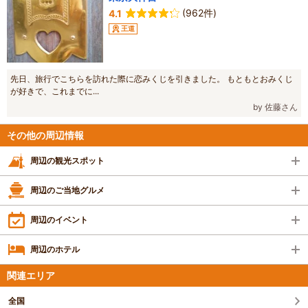
(962件)
4.1
王道
先日、旅行でこちらを訪れた際に恋みくじを引きました。 もともとおみくじ
が好きで、これまでに...
by 佐藤さん
その他の周辺情報
周辺の観光スポット
周辺のご当地グルメ
周辺のイベント
周辺のホテル
関連エリア
全国