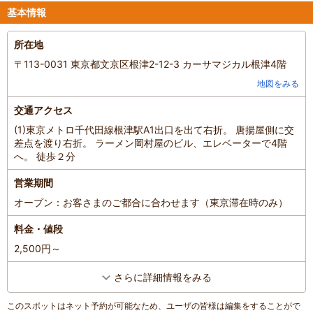
基本情報
所在地
〒113-0031 東京都文京区根津2-12-3 カーサマジカル根津4階
地図をみる
交通アクセス
(1)東京メトロ千代田線根津駅A1出口を出て右折。 唐揚屋側に交
差点を渡り右折。 ラーメン岡村屋のビル、エレベーターで4階
へ。 徒歩２分
営業期間
オープン：お客さまのご都合に合わせます（東京滞在時のみ）
料金・値段
2,500円～
さらに詳細情報をみる
このスポットはネット予約が可能なため、ユーザの皆様は編集をすることがで