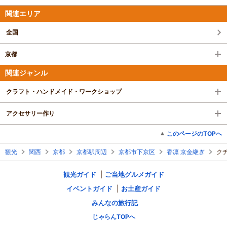
関連エリア
全国
京都
関連ジャンル
クラフト・ハンドメイド・ワークショップ
アクセサリー作り
このページのTOPへ
観光
関西
京都
京都駅周辺
京都市下京区
香凛 京金継ぎ
ク
観光ガイド
ご当地グルメガイド
イベントガイド
お土産ガイド
みんなの旅行記
じゃらんTOPへ