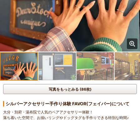
写真をもっとみる (86枚)
シルバーアクセサリー手作り体験 FAVOR(フェイバー)について
大分・別府・湯布院で人気のペアアクセサリー体験！
落ち着いた空間で、お揃いリングやドッグタグを手作りできる特別な時間♪
3,300円から気軽に体験OK！
+料金で刻印や特別デザイン、バングルなども対応しています◎