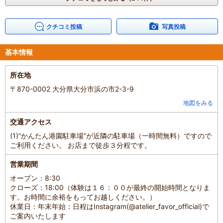
クチコミ投稿
写真投稿
基本情報
所在地
〒870-0002 大分県大分市浜の市2-3-9
地図をみる
交通アクセス
(1)”かんたん港園駐車場”が近隣の駐車場（一時間無料）ですので
ご利用ください。 お店まで徒歩３分程です。
営業期間
オープン：8:30
クローズ：18:00（体験は１６：００が最終の開始時間となりま
す。お時間に余裕をもってお越しください。）
休業日：年末年始：日程はInstagram(@atelier_favor_official)で
ご案内いたします