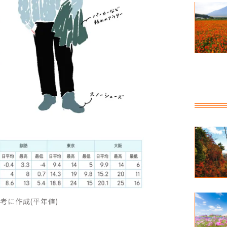
考に作成(平年値)