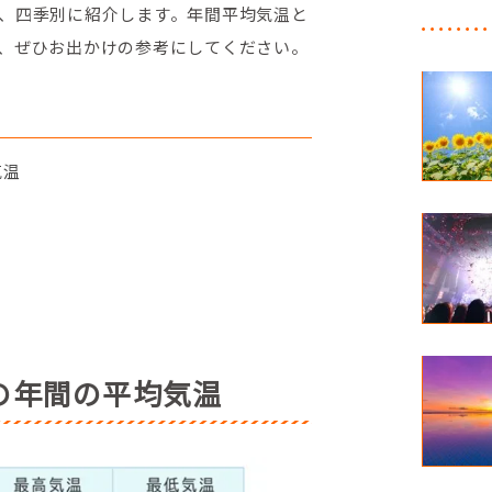
、四季別に紹介します。年間平均気温と
、ぜひお出かけの参考にしてください。
気温
の年間の平均気温