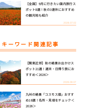
【全国】9月に行きたい国内旅行ス
ポット8選！秋の3連休におすすめ
の観光地も紹介
2026.07.02
キーワード関連記事
【関東近郊】秋の絶景お出かけス
ポット21選！週末・日帰り旅にお
すすめ＜2026＞
2026.08.07
九州の絶景「コスモス畑」おすす
め18選！名所・見頃をチェック＜
2026＞