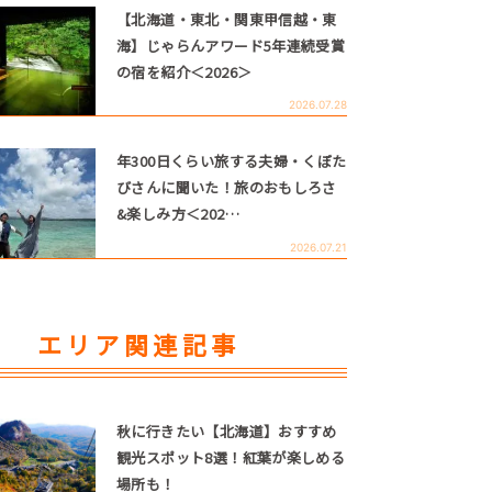
【北海道・東北・関東甲信越・東
海】じゃらんアワード5年連続受賞
の宿を紹介＜2026＞
2026.07.28
年300日くらい旅する夫婦・くぼた
びさんに聞いた！旅のおもしろさ
&楽しみ方＜202…
2026.07.21
エリア関連記事
秋に行きたい【北海道】おすすめ
観光スポット8選！紅葉が楽しめる
場所も！