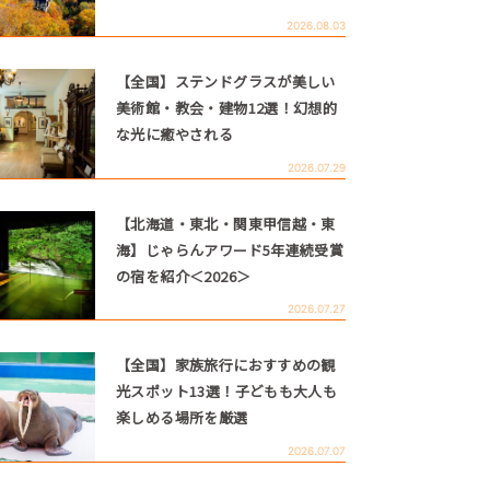
2026.08.03
【全国】ステンドグラスが美しい
美術館・教会・建物12選！幻想的
な光に癒やされる
2026.07.29
【北海道・東北・関東甲信越・東
海】じゃらんアワード5年連続受賞
の宿を紹介＜2026＞
2026.07.27
【全国】家族旅行におすすめの観
光スポット13選！子どもも大人も
楽しめる場所を厳選
2026.07.07