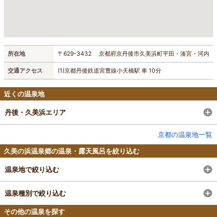
所在地
〒629-3432 京都府京丹後市久美浜町平田・湊宮・河内
交通アクセス
(1)京都丹後鉄道宮豊線小天橋駅 車 10分
近くの温泉地
丹後・久美浜エリア
京都の温泉地一覧
久美の浜温泉郷の温泉・露天風呂を絞り込む
温泉地で絞り込む
温泉種別で絞り込む
その他の温泉を探す