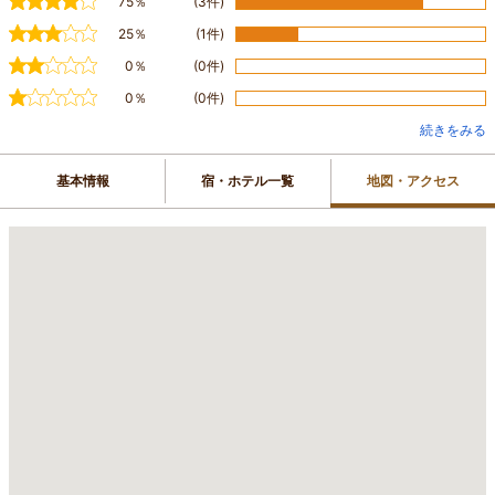
75％
(3件)
25％
(1件)
0％
(0件)
0％
(0件)
続きをみる
基本情報
宿・ホテル一覧
地図・アクセス