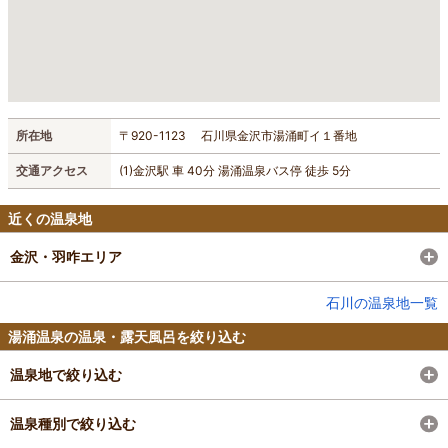
所在地
〒920-1123 石川県金沢市湯涌町イ１番地
交通アクセス
(1)金沢駅 車 40分 湯涌温泉バス停 徒歩 5分
近くの温泉地
金沢・羽咋エリア
石川の温泉地一覧
湯涌温泉の温泉・露天風呂を絞り込む
温泉地で絞り込む
温泉種別で絞り込む