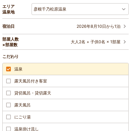
エリア
彦根千乃松原温泉
温泉地
2026年8月10日から1泊
宿泊日
部屋人数
大人2名 + 子供0名 × 1部屋
×部屋数
こだわり
温泉
露天風呂付き客室
貸切風呂・貸切露天
露天風呂
にごり湯
温泉掛け流し