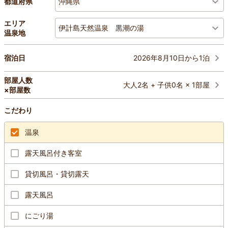
沖縄県
都道府県
エリア
伊計島天然温泉 黒潮の湯
温泉地
2026年8月10日から1泊
宿泊日
部屋人数
大人2名 + 子供0名 × 1部屋
×部屋数
こだわり
温泉
露天風呂付き客室
貸切風呂・貸切露天
露天風呂
にごり湯