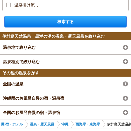
温泉掛け流し
検索する
伊計島天然温泉 黒潮の湯の温泉・露天風呂を絞り込む
温泉地で絞り込む
温泉種別で絞り込む
その他の温泉を探す
全国の温泉
沖縄県のお風呂自慢の宿・温泉宿
全国のお風呂自慢の宿・温泉宿
宿・ホテル
温泉・露天風呂
沖縄
西海岸・東海岸
伊計島天然温