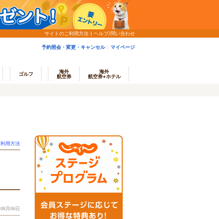
サイトのご利用方法
ヘルプ/問い合わせ
予約照会・変更・キャンセル
マイページ
海外
海外
ゴルフ
航空券
航空券+ホテル
ご利用方法
08月06日