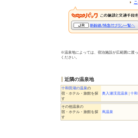
こ
※温泉地によっては、宿泊施設が広範囲に渡
ください。
近隣の温泉地
十和田湖の温泉
の
宿・ホテル・旅館を探
奥入瀬渓流温泉
|
十和
す
その他温泉の
宿・ホテル・旅館を探
蔦温泉
す