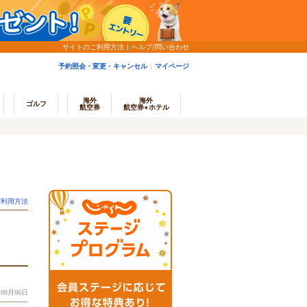
サイトのご利用方法
ヘルプ/問い合わせ
予約照会・変更・キャンセル
マイページ
海外
海外
ゴルフ
航空券
航空券+ホテル
ご利用方法
08月06日