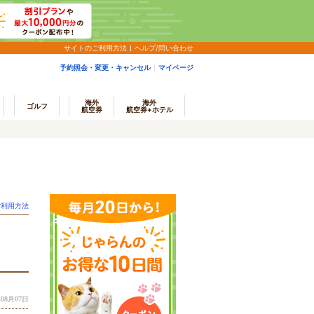
サイトのご利用方法
ヘルプ/問い合わせ
予約照会・変更・キャンセル
マイページ
海外
海外
ゴルフ
航空券
航空券+ホテル
ご利用方法
08月07日