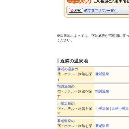
※温泉地によっては、宿泊施設が広範囲に渡
ください。
近隣の温泉地
勝浦の温泉
の
宿・ホテル・旅館を探
勝浦温泉
す
鴨川温泉
の
宿・ホテル・旅館を探
鴨川温泉
す
小湊温泉
の
宿・ホテル・旅館を探
小湊温泉
|
天津小湊温
す
養老温泉
の
宿・ホテル・旅館を探
養老温泉