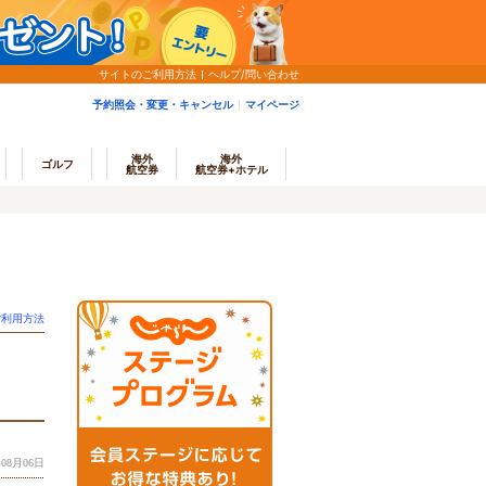
サイトのご利用方法
ヘルプ/問い合わせ
予約照会・変更・キャンセル
マイページ
海外
海外
ゴルフ
航空券
航空券+ホテル
ご利用方法
08月06日