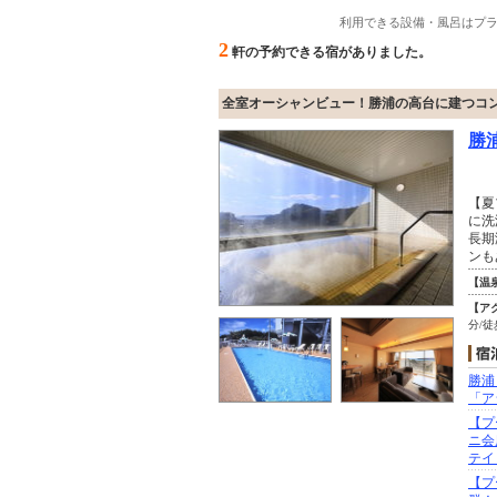
利用できる設備・風呂はプ
2
軒の予約できる宿がありました。
全室オーシャンビュー！勝浦の高台に建つコ
勝
【夏
に洗
長期
ンも
【温
【ア
分/
勝浦
「ア
【プ
ニ会
テイ
【プ