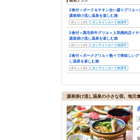
宿泊プラン
2食付＜ポーク＆チキン合い盛りグリル＞
源泉掛け流し温泉を楽しむ旅
ポイント2%
オンラインカード決済可
2食付＜黒毛和牛グリル＞人気精肉店イチ
源泉掛け流し温泉を楽しむ旅
ポイント2%
オンラインカード決済可
2食付＜ポークグリル＞熱々で美味しいグ
し温泉を楽しむ旅
ポイント2%
オンラインカード決済可
源泉掛け流し温泉の小さな宿。地元