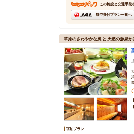
この施設と交通手段
航空券付プラン一覧へ
草原のさわやかな風 と 天然の源泉か
宿泊プラン