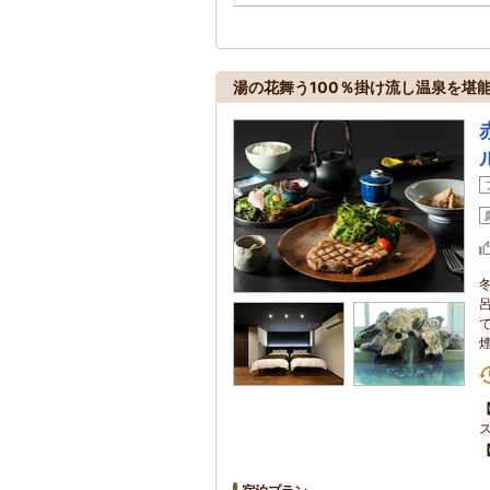
湯の花舞う100％掛け流し温泉を堪