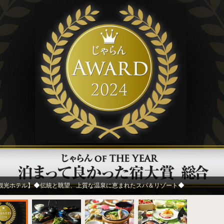
観光ホテル】◆伝統と眺望、上質な温泉に恵まれたスパ＆リゾート◆