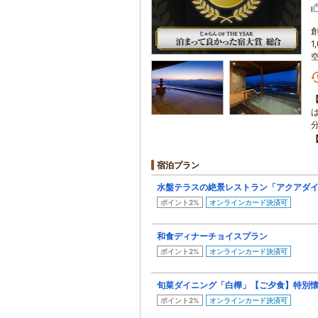
宿泊プラン
水盤テラスの絶景レストラン「アクアダ
ポイント2%
オンラインカード決済可
和食ディナーチョイスプラン
ポイント2%
オンラインカード決済可
旬菜ダイニング「白樺」【ご夕食】特別
ポイント2%
オンラインカード決済可