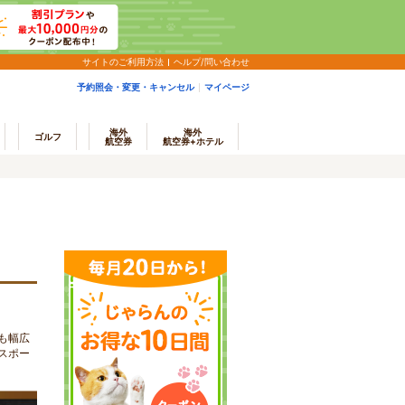
サイトのご利用方法
ヘルプ/問い合わせ
予約照会・変更・キャンセル
マイページ
海外
海外
ゴルフ
航空券
航空券+ホテル
も幅広
スポー