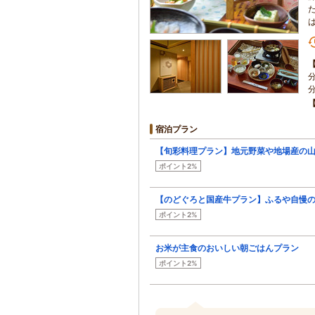
宿泊プラン
【旬彩料理プラン】地元野菜や地場産の
ポイント2%
【のどぐろと国産牛プラン】ふるや自慢
ポイント2%
お米が主食のおいしい朝ごはんプラン
ポイント2%