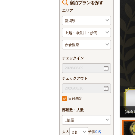
宿泊プランを探す
エリア
チェックイン
チェックアウト
日付未定
部屋数・人数
【赤倉
大人
子供
0
名