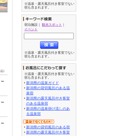
※温泉・露天風呂付き客室でない
宿も含まれます。
宿泊施設
｜
観光スポット
｜
イベント
※温泉・露天風呂付き客室でない
宿も含まれます。
税込)
※温泉・露天風呂付き客室でない
宿も含まれます。
円～
新潟県の温泉ガイド
新潟県の貸切風呂のある温
泉宿
新潟県の露天風呂付き客室
円～
のある温泉宿
新潟県の温泉掛け流しのあ
る温泉宿
円～
新潟県の貸切風呂のある宿
新潟県の露天風呂付き客室