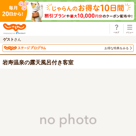
じゃらん
ゲスト
さん
お得な特典をみる
岩寿温泉の露天風呂付き客室