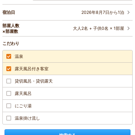
2026年8月7日から1泊
宿泊日
部屋人数
大人2名 + 子供0名 × 1部屋
×部屋数
こだわり
温泉
露天風呂付き客室
貸切風呂・貸切露天
露天風呂
にごり湯
温泉掛け流し