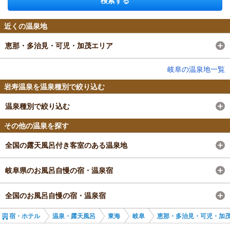
検索する
近くの温泉地
恵那・多治見・可児・加茂エリア
岐阜の温泉地一覧
岩寿温泉を温泉種別で絞り込む
温泉種別で絞り込む
その他の温泉を探す
全国の露天風呂付き客室のある温泉地
岐阜県のお風呂自慢の宿・温泉宿
全国のお風呂自慢の宿・温泉宿
宿・ホテル
温泉・露天風呂
東海
岐阜
恵那・多治見・可児・加