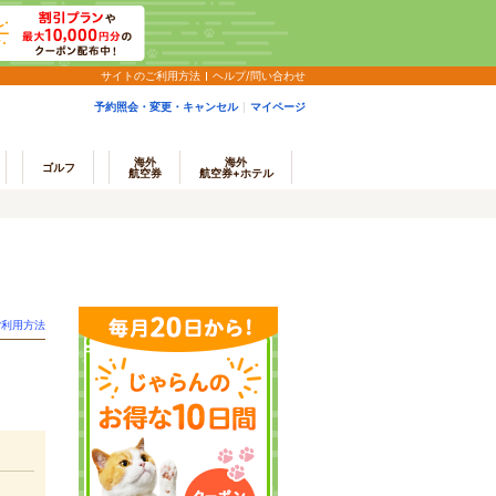
サイトのご利用方法
ヘルプ/問い合わせ
予約照会・変更・キャンセル
マイページ
海外
海外
ゴルフ
航空券
航空券+ホテル
ご利用方法