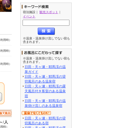
宿泊施設
｜
観光スポット
｜
イベント
※温泉・温泉掛け流しでない宿も
名利用時）
含まれます。
名利用時）
※温泉・温泉掛け流しでない宿も
含まれます。
名利用時）
日田・天ヶ瀬・耶馬渓の温
泉ガイド
日田・天ヶ瀬・耶馬渓の貸
切風呂のある温泉宿
日田・天ヶ瀬・耶馬渓の露
天風呂付き客室のある温泉
宿
日田・天ヶ瀬・耶馬渓の温
泉掛け流しのある温泉宿
日田・天ヶ瀬・耶馬渓の貸
0～/人
切風呂のある宿
利用時）
日田・天ヶ瀬・耶馬渓の露